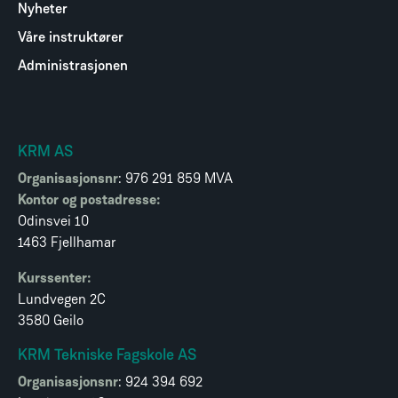
Nyheter
Våre instruktører
Administrasjonen
KRM AS
Organisasjonsnr
: 976 291 859 MVA
Kontor og postadresse:
Odinsvei 10
1463 Fjellhamar
Kurssenter:
Lundvegen 2C
3580 Geilo
KRM Tekniske Fagskole AS
Organisasjonsnr
: 924 394 692