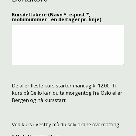
Kursdeltakere (Navn *, e-post *,
mobilnummer - én deltager pr. linje)
De aller fleste kurs starter mandag kl 12:00. Til
kurs på Geilo kan du ta morgentog fra Oslo eller
Bergen og nå kursstart.
Ved kurs i Vestby må du selv ordne overnatting.