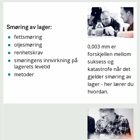
Smøring av lager:
fettsmøring
oljesmøring
0,003 mm er
renhetskrav
forskjellen mellom
smøringens innvirkning på
suksess og
lagerets levetid
katastrofe når det
metoder
gjelder smøring av
lager - her lærer du
hvordan.