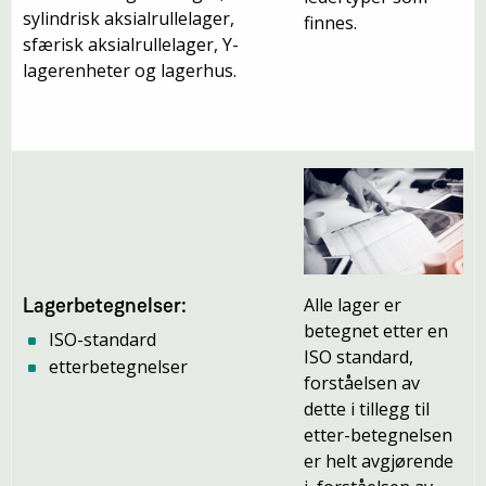
sylindrisk aksialrullelager,
finnes.
sfærisk aksialrullelager, Y-
lagerenheter og lagerhus.
Alle lager er
Lagerbetegnelser:
betegnet etter en
ISO-standard
ISO standard,
etterbetegnelser
forståelsen av
dette i tillegg til
etter-betegnelsen
er helt avgjørende