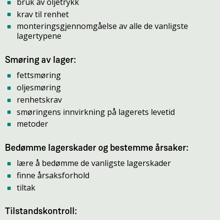
bruk av oljetrykk
krav til renhet
monteringsgjennomgåelse av alle de vanligste
lagertypene
Smøring av lager:
fettsmøring
oljesmøring
renhetskrav
smøringens innvirkning på lagerets levetid
metoder
Bedømme lagerskader og bestemme årsaker:
lære å bedømme de vanligste lagerskader
finne årsaksforhold
tiltak
Tilstandskontroll: