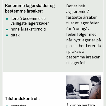
Det er helt
Bedømme lagerskader og
avgjørende å
bestemme årsaker:
fastsette årsaken
lære å bedømme de
til at et lager feiler
vanligste lagerskader
for å unngå at
finne årsaksforhold
feilen følger med
tiltak
når nytt lager er på
plass - her lærer du
i praksis å
bestemme årsaken
til lagerfeil.
Tilstandskontroll:
Å kunne avsløre