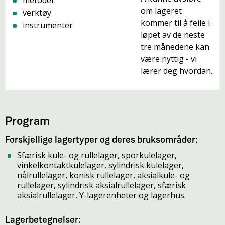
metoder
om lageret
verktøy
kommer til å feile i
instrumenter
løpet av de neste
tre månedene kan
være nyttig - vi
lærer deg hvordan.
Program
Forskjellige lagertyper og deres bruksområder:
Sfærisk kule- og rullelager, sporkulelager,
vinkelkontaktkulelager, sylindrisk kulelager,
nålrullelager, konisk rullelager, aksialkule- og
rullelager, sylindrisk aksialrullelager, sfærisk
aksialrullelager, Y-lagerenheter og lagerhus.
Lagerbetegnelser: