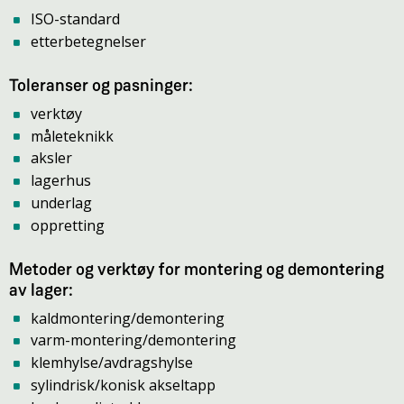
ISO-standard
etterbetegnelser
Toleranser og pasninger:
verktøy
måleteknikk
aksler
lagerhus
underlag
oppretting
Metoder og verktøy for montering og demontering
av lager:
kaldmontering/demontering
varm-montering/demontering
klemhylse/avdragshylse
sylindrisk/konisk akseltapp