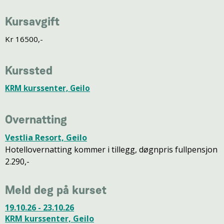
Kursavgift
Kr 16500,-
Kurssted
KRM kurssenter, Geilo
Overnatting
Vestlia Resort, Geilo
Hotellovernatting kommer i tillegg, døgnpris fullpensjon
2.290,-
Meld deg på kurset
19.10.26 - 23.10.26
KRM kurssenter, Geilo