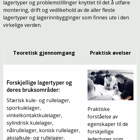
lagertyper og problemstillinger knyttet til det å utføre
montering, drift og vedlikehold av de aller fleste
lagertyper og lagerinnbygginger som finnes ute i den
virkelige verden.
Teoretisk gjennomgang
Praktisk øvelser
Forskjellige lagertyper og
deres bruksområder:
Sfærisk kule- og rullelager,
sporkulelager,
Praktiske
vinkelkontaktkulelager,
forståelse av
sylindrisk kulelager,
egenskaper til de
nålrullelager, konisk rullelager,
forskjellige
aksialkule- og rullelager,
ledertyper som