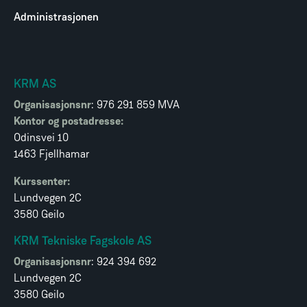
Administrasjonen
KRM AS
Organisasjonsnr
: 976 291 859 MVA
Kontor og postadresse:
Odinsvei 10
1463 Fjellhamar
Kurssenter:
Lundvegen 2C
3580 Geilo
KRM Tekniske Fagskole AS
Organisasjonsnr
: 924 394 692
Lundvegen 2C
3580 Geilo