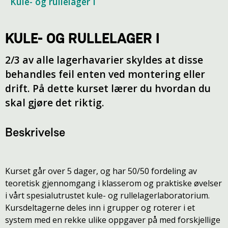
Kule- og rullelager I
KULE- OG RULLELAGER I
2/3 av alle lagerhavarier skyldes at disse
behandles feil enten ved montering eller
drift. På dette kurset lærer du hvordan du
skal gjøre det riktig.
Beskrivelse
Kurset går over 5 dager, og har 50/50 fordeling av
teoretisk gjennomgang i klasserom og praktiske øvelser
i vårt spesialutrustet kule- og rullelagerlaboratorium.
Kursdeltagerne deles inn i grupper og roterer i et
system med en rekke ulike oppgaver på med forskjellige