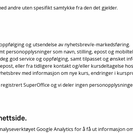
d andre uten spesifikt samtykke fra den det gjelder.
oppfølging og utsendelse av nyhetsbrev/e-markedsføring.
 personopplysninger som navn, stilling, epost og mobiltelef
i deg god service og oppfølging, samt tilpasset og ønsket i
 epost, eller fra tidligere kontakt og/eller kursdeltagelse hos
 nyhetsbrev med informasjon om nye kurs, endringer i kursp
 registrert SuperOffice og vi deler ingen personopplysninge
ettside.
nalyseverktøyet Google Analytics for å få ut informasjon o