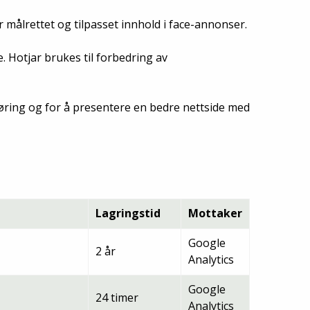
 målrettet og tilpasset innhold i face-annonser.
 Hotjar brukes til forbedring av
føring og for å presentere en bedre nettside med
Lagringstid
Mottaker
Google
2 år
Analytics
Google
24 timer
Analytics