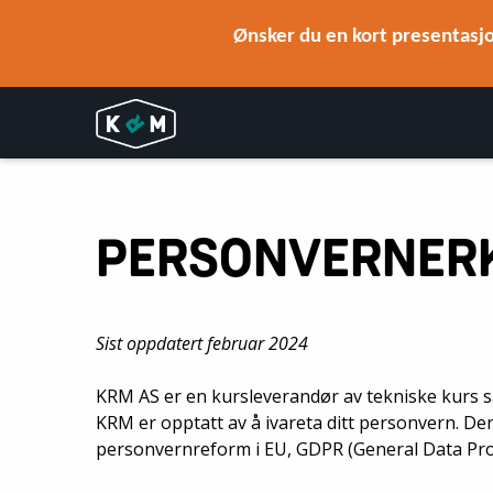
Ønsker du en kort presentasjo
PERSONVERNER
Sist oppdatert februar 2024
KRM AS er en kursleverandør av tekniske kurs s
KRM er opptatt av å ivareta ditt personvern. D
personvernreform i EU, GDPR (General Data Prote