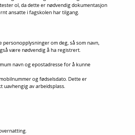
ttester ol, da dette er nødvendig dokumentasjon
nt ansatte i fagskolen har tilgang.
dige personopplysninger om deg, så som navn,
så være nødvendig å ha registrert.
inimum navn og epostadresse for å kunne
 mobilnummer og fødselsdato. Dette er
kt uavhengig av arbeidsplass.
overnatting.