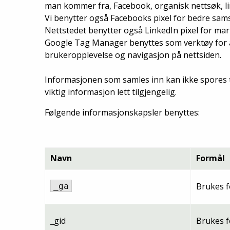
man kommer fra, Facebook, organisk nettsøk, lin
Vi benytter også Facebooks pixel for bedre sams
Nettstedet benytter også LinkedIn pixel for ma
Google Tag Manager benyttes som verktøy for å 
brukeropplevelse og navigasjon på nettsiden.
Informasjonen som samles inn kan ikke spores ti
viktig informasjon lett tilgjengelig.
Følgende informasjonskapsler benyttes:
Navn
Formål
Brukes f
_
ga
_gid
Brukes f