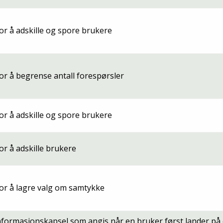
or å adskille og spore brukere
or å begrense antall forespørsler
or å adskille og spore brukere
or å adskille brukere
or å lagre valg om samtykke
nformasjonskapsel som angis når en bruker først lander på