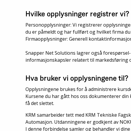
Hvilke opplysninger registrer vi?
Personopplysninger: Vi registrerer opplysninge
du er påmeldt og har fullført og hvilket firma du
Firmaopplysninger: Generell kontaktinformasjo
Snapper Net Solutions lagrer også forespørsel-i
informasjonskapsler relatert til markedsføring 
Hva bruker vi opplysningene til?
Opplysningene brukes for å administrere kursde
Kursene du har gått hos oss dokumenterer din ko
få det slettet.
KRM samarbeider tett med KRM Tekniske Fagskole
Automasjon. Utdanningene er godkjent av NOK
I denne forbindelse samler og behandler vi dine 