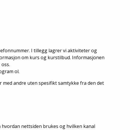
onnummer. I tillegg lagrer vi aktiviteter og
nformasjon om kurs og kurstilbud. Informasjonen
 oss.
rogram ol.
r med andre uten spesifikt samtykke fra den det
m hvordan nettsiden brukes og hvilken kanal