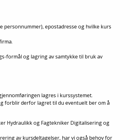
kke personnummer), epostadresse og hvilke kurs
firma.
gs-formål og lagring av samtykke til bruk av
gjennomføringen lagres i kurssystemet.
forblir derfor lagret til du eventuelt ber om å
r Hydraulikk og Fagtekniker Digitalisering og
trering av kursdeltagelser, har vi også behov for