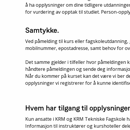
å ha opplysninger om dine tidligere utdanninger
for vurdering av opptak til studiet. Person-opp
Samtykke.
Ved påmelding til kurs eller fagskoleutdanning,
mobilnummer, epostadresse, samt behov for ove
Det samme gjelder i tilfeller hvor påmeldingen
håndtere påmeldingen og sende deg informasjon 
Når du kommer på kurset kan det være vi ber d
opplysninger vi registrerer for å kunne identi
Hvem har tilgang til opplysninge
Kun ansatte i KRM og KRM Tekniske Fagskole har
Informasjon til instruktører og kurshoteller dele