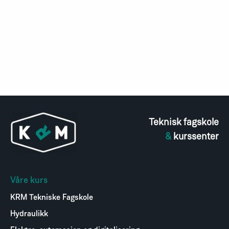
Teknisk fagskole
&
kurssenter
Våre kurs
KRM Tekniske Fagskole
Hydraulikk