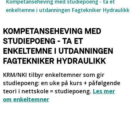
Kompetanseheving med studiepoeng - ta et
enkeltemne i utdanningen Fagtekniker Hydraulikk
KOMPETANSEHEVING MED
STUDIEPOENG - TA ET
ENKELTEMNE I UTDANNINGEN
FAGTEKNIKER HYDRAULIKK
KRM/NKI tilbyr enkeltemner som gir
studiepoeng: en uke på kurs + påfølgende
teori i nettskole = studiepoeng.
Les mer
om enkeltemner