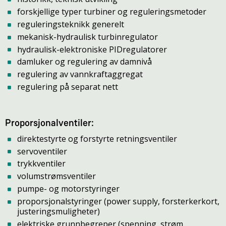
forskjellige typer turbiner og reguleringsmetoder
reguleringsteknikk generelt
mekanisk-hydraulisk turbinregulator
hydraulisk-elektroniske PIDregulatorer
damluker og regulering av damnivå
regulering av vannkraftaggregat
regulering på separat nett
Proporsjonalventiler:
direktestyrte og forstyrte retningsventiler
servoventiler
trykkventiler
volumstrømsventiler
pumpe- og motorstyringer
proporsjonalstyringer (power supply, forsterkerkort,
justeringsmuligheter)
elektriske grunnbegreper (spenning, strøm,