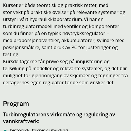
Kurset er både teoretisk og praktisk rettet, med
stor vekt på praktiske øvelser på relevante systemer og
utstyr i vårt hydraulikklaboratorium. Vi har en
turbinregulatormodell med ventiler og komponenter
som du finner på en typisk høytrykksregulator –
med proporsjonalventiler, akkumulatorer, sylindre med
posisjonsmålere, samt bruk av PC for justeringer og
testing.
Kursdeltagerne får prøve seg på innjustering og
feilsøking på modeller og relevante systemer, og det blir
mulighet for gjennomgang av skjemaer og tegninger fra
deltagernes egen regulator for de som ønsker det.
Program
Turbinregulatorens virkemåte og regulering av
vannkraftverk:
historikk, teknisk utvikling