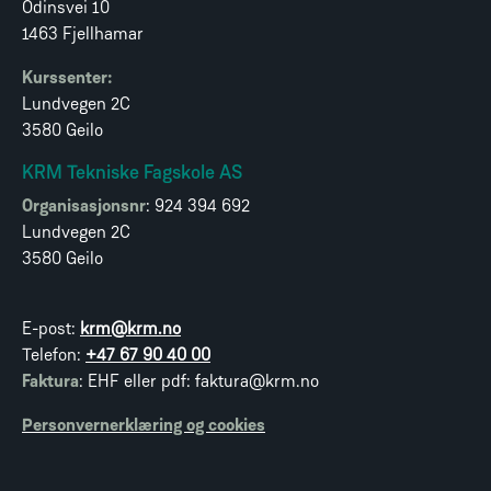
Odinsvei 10
1463 Fjellhamar
Kurssenter:
Lundvegen 2C
3580 Geilo
KRM Tekniske Fagskole AS
Organisasjonsnr
: 924 394 692
Lundvegen 2C
3580 Geilo
E-post:
krm@krm.no
Telefon:
+47 67 90 40 00
Faktura
: EHF eller pdf: faktura@krm.no
Personvernerklæring og cookies