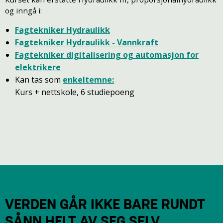
og inngå i:
Fagtekniker Hydraulikk
Fagtekniker Hydraulikk - Vannkraft
Fagtekniker digitalisering og automasjon for
elektrikere
Kan tas som
enkeltemne
:
​​​​​​​​​​​​​​​​​​​​​Kurs + nettskole, 6 studiepoeng
VERDEN GÅR IKKE BARE RUNDT
SÅNN HELT AV SEG SELV